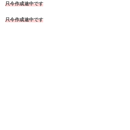
只今作成途中です
只今作成途中です