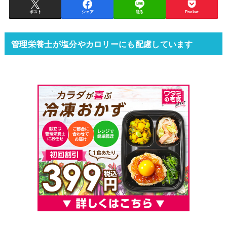
ポスト
シェア
送る
Pocket
管理栄養士が塩分やカロリーにも配慮しています