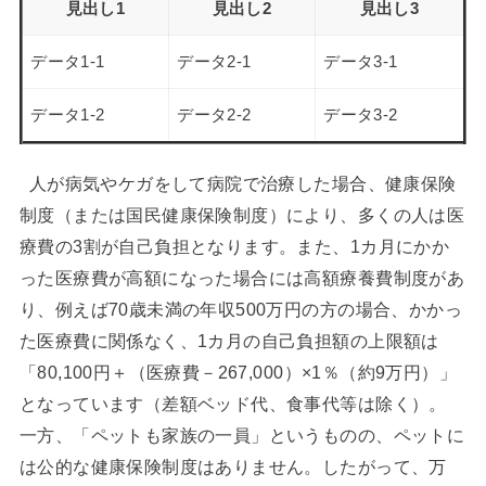
見出し1
見出し2
見出し3
データ1-1
データ2-1
データ3-1
データ1-2
データ2-2
データ3-2
人が病気やケガをして病院で治療した場合、健康保険
制度（または国民健康保険制度）により、多くの人は医
療費の3割が自己負担となります。また、1カ月にかか
った医療費が高額になった場合には高額療養費制度があ
り、例えば70歳未満の年収500万円の方の場合、かかっ
た医療費に関係なく、1カ月の自己負担額の上限額は
「80,100円＋（医療費－267,000）×1％（約9万円）」
となっています（差額ベッド代、食事代等は除く）。
一方、「ペットも家族の一員」というものの、ペットに
は公的な健康保険制度はありません。したがって、万