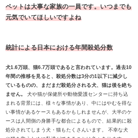
ペットは大事な家族の一員です。
いつまでも
元気でいてほしいですよね
統計による日本における年間殺処分数
犬1.6万頭、猫6.7万頭であると言われています。過去10
年間の推移を見ると、殺処分数は3分の1以下に減少し
ているものの、まだまだ殺処分される犬、猫は後を絶ち
ません。
犬や猫が保健所や動物愛護センターに持ち込
まれる背景には、様々な事情があり、中にはやむを得な
い事情があるケースもあるかもしれませんが、大半のケ
ースは人間側の身勝手な都合によるもので、結果的に殺
処分されてしまう犬・猫もたくさんいます。 不幸な犬