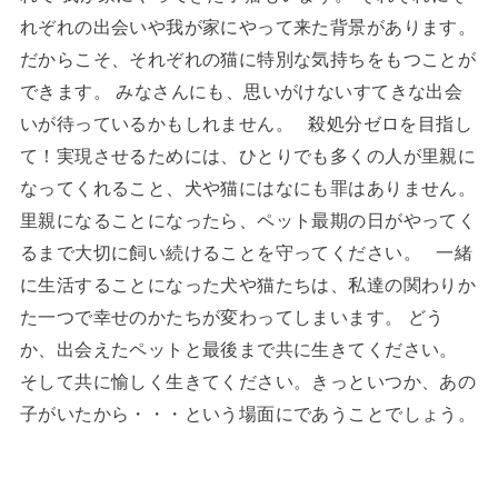
れぞれの出会いや我が家にやって来た背景があります。
だからこそ、それぞれの猫に特別な気持ちをもつことが
できます。 みなさんにも、思いがけないすてきな出会
いが待っているかもしれません。 殺処分ゼロを目指し
て！実現させるためには、ひとりでも多くの人が里親に
なってくれること、犬や猫にはなにも罪はありません。
里親になることになったら、ペット最期の日がやってく
るまで大切に飼い続けることを守ってください。
一緒
に生活することになった犬や猫たちは、私達の関わりか
た一つで幸せのかたちが変わってしまいます。 どう
か、出会えたペットと最後まで共に生きてください。
そして共に愉しく生きてください。きっといつか、あの
子がいたから・・・という場面にであうことでしょう。