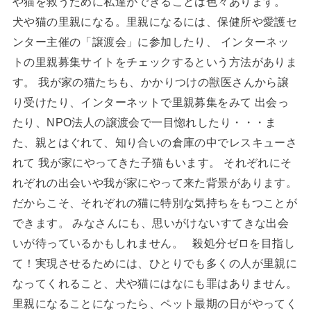
や猫を救うために私達ができることは色々あります。
犬や猫の里親になる。里親になるには、保健所や愛護セ
ンター主催の「譲渡会」に参加したり、 インターネッ
トの里親募集サイトをチェックするという方法がありま
す。 我が家の猫たちも、かかりつけの獣医さんから譲
り受けたり、インターネットで里親募集をみて 出会っ
たり、NPO法人の譲渡会で一目惚れしたり・・・ま
た、親とはぐれて、知り合いの倉庫の中でレスキューさ
れて 我が家にやってきた子猫もいます。 それぞれにそ
れぞれの出会いや我が家にやって来た背景があります。
だからこそ、それぞれの猫に特別な気持ちをもつことが
できます。 みなさんにも、思いがけないすてきな出会
いが待っているかもしれません。 殺処分ゼロを目指し
て！実現させるためには、ひとりでも多くの人が里親に
なってくれること、犬や猫にはなにも罪はありません。
里親になることになったら、ペット最期の日がやってく