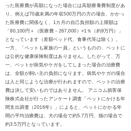
った医療費が高額になった場合には高額療養費制度があ
り、例えば70歳未満の年収500万円の方の場合、かかっ
た医療費に関係なく、1カ月の自己負担額の上限額は
「80,100円＋（医療費－267,000）×1％（約9万円）」
となっています（差額ベッド代、食事代等は除く）。
一方、「ペットも家族の一員」というものの、ペットに
は公的な健康保険制度はありません。したがって、万
一、ペットが病気やケガをしてしまった場合の治療費
は、全額が飼い主の負担になります。病気やケガの場合
は人と同じような治療が行われますので、ペットの治療
費は決して安いものではありません。 アニコム損害保
険株式会社が行ったアンケート調査「ペットにかける年
間支出調査（2016年）」によると、ペットにかかる年
間の平均治療費は、犬の場合で約5.7万円、猫の場合で
約3.5万円となっています。