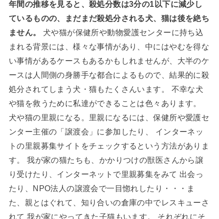
年間の推移を見ると、殺処分数は3分の1以下に減少し
ているものの、まだまだ殺処分される犬、猫は後を絶ち
ません。
犬や猫が保健所や動物愛護センターに持ち込
まれる背景には、様々な事情があり、中にはやむを得な
い事情があるケースもあるかもしれませんが、大半のケ
ースは人間側の身勝手な都合によるもので、結果的に殺
処分されてしまう犬・猫もたくさんいます。 不幸な犬
や猫を救うために私達ができることは色々あります。
犬や猫の里親になる。里親になるには、保健所や愛護セ
ンター主催の「譲渡会」に参加したり、 インターネッ
トの里親募集サイトをチェックするという方法がありま
す。 我が家の猫たちも、かかりつけの獣医さんから譲
り受けたり、インターネットで里親募集をみて 出会っ
たり、NPO法人の譲渡会で一目惚れしたり・・・ま
た、親とはぐれて、知り合いの倉庫の中でレスキューさ
れて 我が家にやってきた子猫もいます。 それぞれにそ