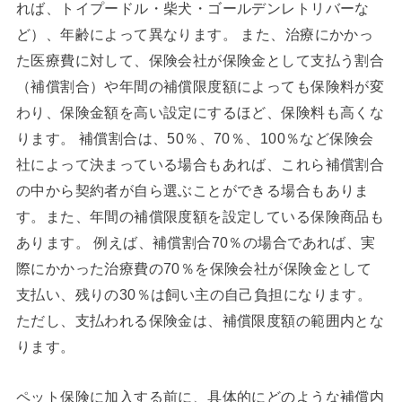
れば、トイプードル・柴犬・ゴールデンレトリバーな
ど）、年齢によって異なります。 また、治療にかかっ
た医療費に対して、保険会社が保険金として支払う割合
（補償割合）や年間の補償限度額によっても保険料が変
わり、保険金額を高い設定にするほど、保険料も高くな
ります。 補償割合は、50％、70％、100％など保険会
社によって決まっている場合もあれば、これら補償割合
の中から契約者が自ら選ぶことができる場合もありま
す。また、年間の補償限度額を設定している保険商品も
あります。 例えば、補償割合70％の場合であれば、実
際にかかった治療費の70％を保険会社が保険金として
支払い、残りの30％は飼い主の自己負担になります。
ただし、支払われる保険金は、補償限度額の範囲内とな
ります。
ペット保険に加入する前に、具体的にどのような補償内