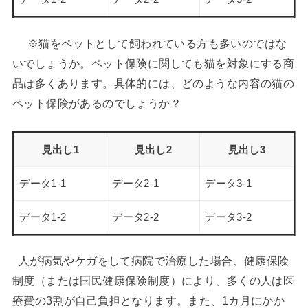
※猫をペットとして飼われている方も多いのではな
いでしょうか。ペット保険に関しても猫を対象にする商
品は多くあります。具体的には、どのような内容の猫の
ペット保険があるのでしょうか？
見出し1
見出し2
見出し3
データ1-1
データ2-1
データ3-1
データ1-2
データ2-2
データ3-2
人が病気やケガをして病院で治療した場合、健康保険
制度（または国民健康保険制度）により、多くの人は医
療費の3割が自己負担となります。また、1カ月にかか