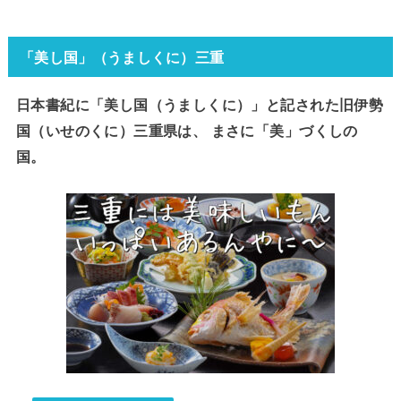
「美し国」（うましくに）三重
日本書紀に「美し国（うましくに）」と記された旧伊勢
国（いせのくに）三重県は、 まさに「美」づくしの
国。