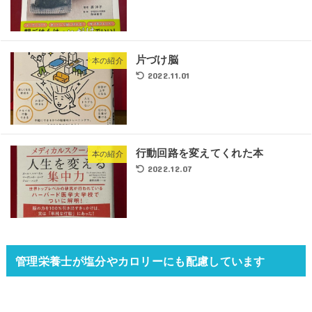
片づけ脳
本の紹介
2022.11.01
行動回路を変えてくれた本
本の紹介
2022.12.07
管理栄養士が塩分やカロリーにも配慮しています