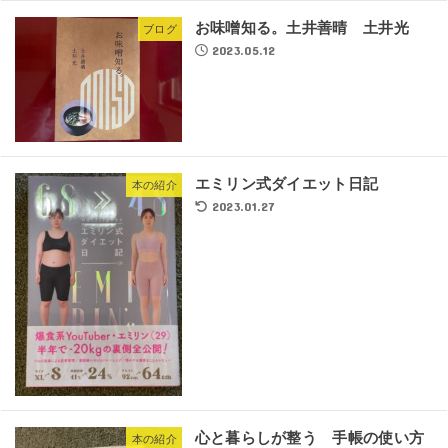
お味噌知る。土井善晴 土井光
ブログ
2023.05.12
エミリン式ダイエット日記
本の紹介
2023.01.27
心と暮らしが整う 手帳の使い方
本の紹介