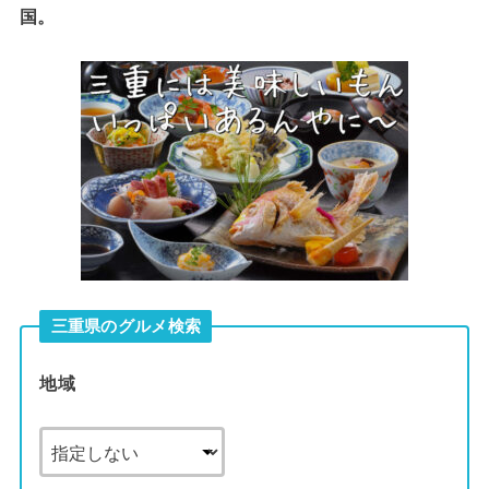
国。
三重県のグルメ検索
地域