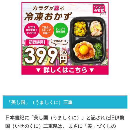
「美し国」（うましくに）三重
日本書紀に「美し国（うましくに）」と記された旧伊勢
国（いせのくに）三重県は、 まさに「美」づくしの