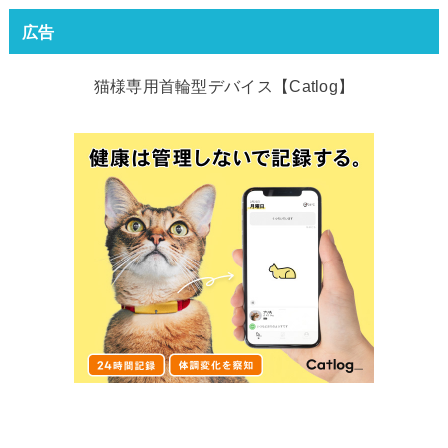
広告
猫様専用首輪型デバイス【Catlog】