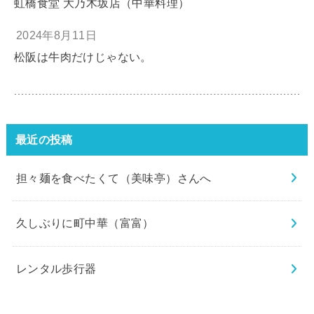
虹橋食堂 大乃木坂店（中華料理）
2024年8月11日
松阪は牛肉だけじゃない。
最近の投稿
担々麺を食べたくて（美味亭）さんへ
久しぶりに町中華（富富）
レンタル歩行器