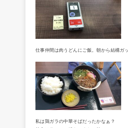
仕事仲間は肉うどんにご飯。朝から結構ガ
私は鶏ガラの中華そばだったかなぁ？