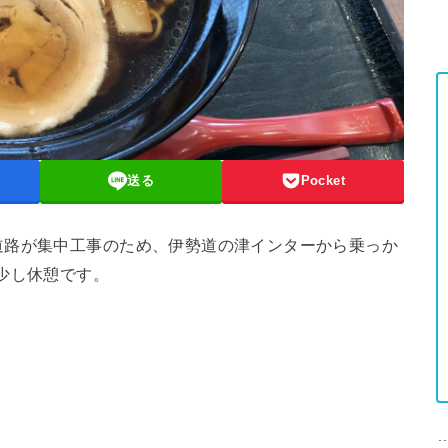
送る
Pocket
道路が集中工事のため、伊勢道の津インターから乗っか
少し休憩です。