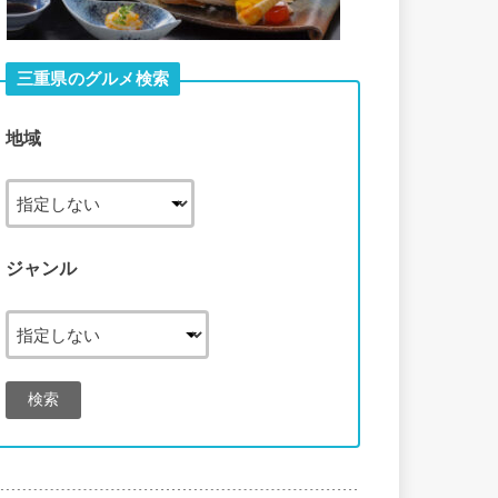
三重県のグルメ検索
地域
ジャンル