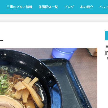
三重のグルメ情報
保護団体一覧
ブログ
本の紹介
ペッ
す