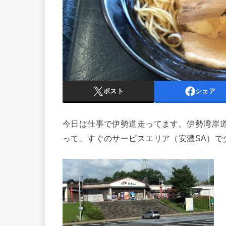
ポスト
シェア
今日は仕事で伊勢道走ってます。伊勢湾岸
って、すぐのサービスエリア（安濃SA）で