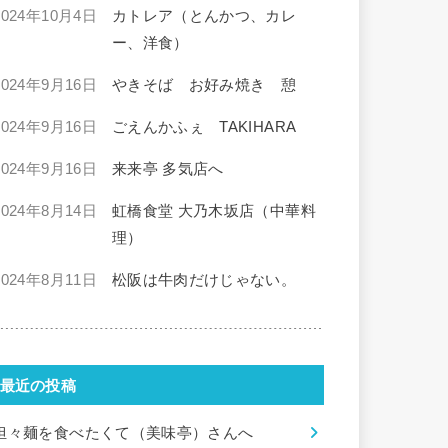
2024年10月4日
カトレア（とんかつ、カレ
ー、洋食）
2024年9月16日
やきそば お好み焼き 憩
2024年9月16日
ごえんかふぇ TAKIHARA
2024年9月16日
来来亭 多気店へ
2024年8月14日
虹橋食堂 大乃木坂店（中華料
理）
2024年8月11日
松阪は牛肉だけじゃない。
最近の投稿
担々麺を食べたくて（美味亭）さんへ