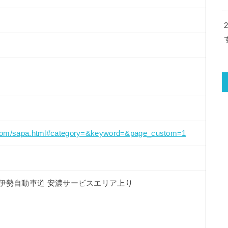
e.com/sapa.html#category=&keyword=&page_custom=1
2 伊勢自動車道 安濃サービスエリア上り