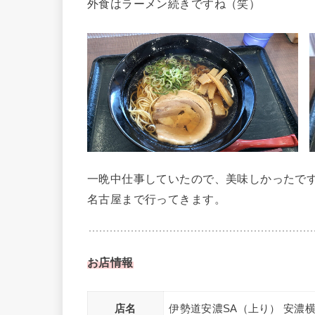
外食はラーメン続きですね（笑）
一晩中仕事していたので、美味しかったで
名古屋まで行ってきます。
お店情報
店名
伊勢道安濃SA（上り） 安濃