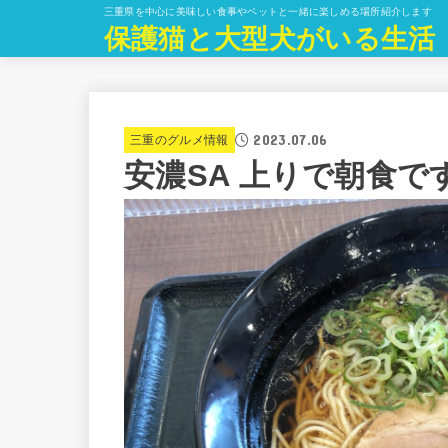
三重県を中心に美味しい食事やペットと一緒に楽しめる場所紹介します
保護猫と大型犬がいる生活
2023.07.06
三重のグルメ情報
安濃SA 上りで朝食で