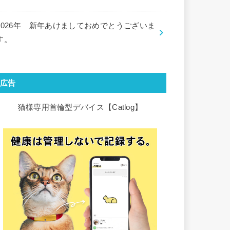
2026年 新年あけましておめでとうございま
す。
広告
猫様専用首輪型デバイス【Catlog】