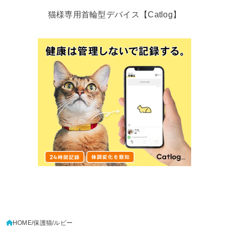
猫様専用首輪型デバイス【Catlog】
HOME
保護猫
ルビー