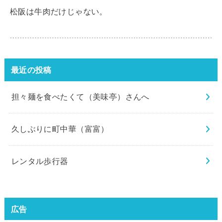
松阪は牛肉だけじゃない。
最近の投稿
担々麺を食べたくて（美味亭）さんへ
久しぶりに町中華（富富）
レンタル歩行器
広告