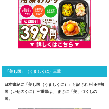
「美し国」（うましくに）三重
日本書紀に「美し国（うましくに）」と記された旧伊勢
国（いせのくに）三重県は、 まさに「美」づくしの
国。