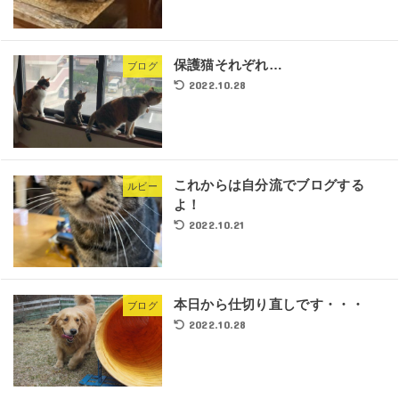
保護猫それぞれ…
ブログ
2022.10.28
これからは自分流でブログする
ルビー
よ！
2022.10.21
本日から仕切り直しです・・・
ブログ
2022.10.28