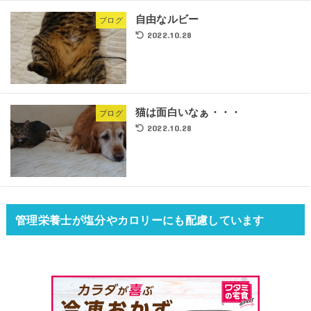
自由なルビー
ブログ
2022.10.28
猫は面白いなぁ・・・
ブログ
2022.10.28
管理栄養士が塩分やカロリーにも配慮しています