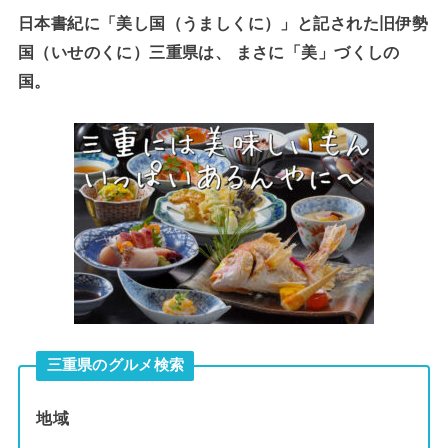
日本書紀に「美し国（うましくに）」と記された旧伊勢
国（いせのくに）三重県は、 まさに「美」づくしの
国。
三重県のグルメ検索
地域