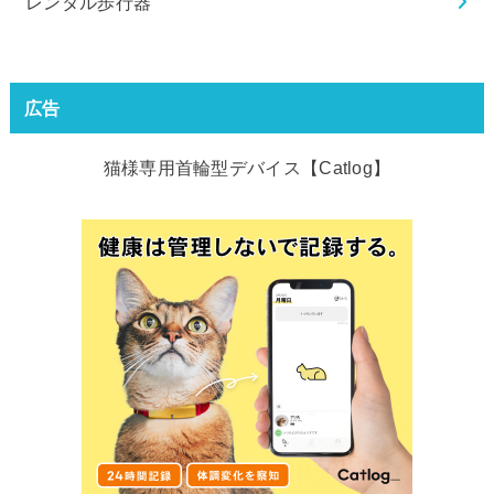
レンタル歩行器
広告
猫様専用首輪型デバイス【Catlog】