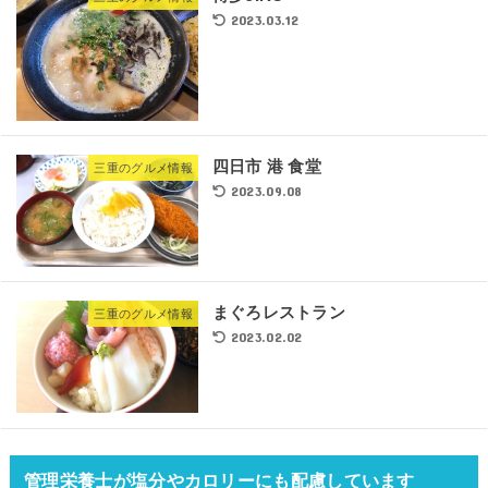
2023.03.12
四日市 港 食堂
三重のグルメ情報
2023.09.08
まぐろレストラン
三重のグルメ情報
2023.02.02
管理栄養士が塩分やカロリーにも配慮しています