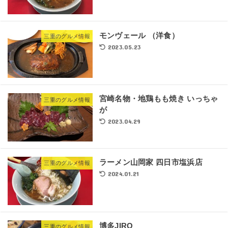
モンヴェール （洋食）
三重のグルメ情報
2023.05.23
宮崎名物・地鶏もも焼き いっちゃ
三重のグルメ情報
が
2023.04.29
ラーメン山岡家 四日市塩浜店
三重のグルメ情報
2024.01.21
博多JIRO
三重のグルメ情報