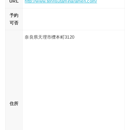
URL
http://www.tenrisutaminaramen.com/
予約
可否
奈良県天理市櫟本町3120
住所