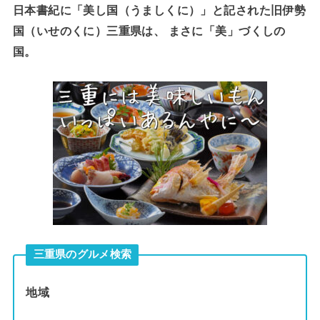
日本書紀に「美し国（うましくに）」と記された旧伊勢
国（いせのくに）三重県は、 まさに「美」づくしの
国。
三重県のグルメ検索
地域