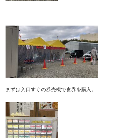
まずは入口すぐの券売機で食券を購入。