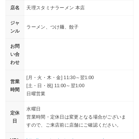
店名
天理スタミナラーメン 本店
ジャ
ラーメン、つけ麺、餃子
ンル
お問
い合
わせ
[月・火・木・金] 11:30～翌1:00
営業
[土・日・祝] 11:00～翌1:00
時間
日曜営業
水曜日
定休
営業時間・定休日は変更となる場合がございま
日
すので、ご来店前に店舗にご確認ください。