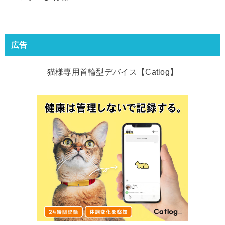
広告
猫様専用首輪型デバイス【Catlog】