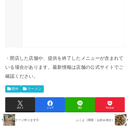
・閉店した店舗や、提供を終了したメニューが含まれて
いる場合があります。最新情報は店舗の公式サイトでご
確認ください。
県外
ラーメン
ポスト
シェア
送る
Pocket
ケージ作ります①
ふくよ（喫茶・お好み焼き）