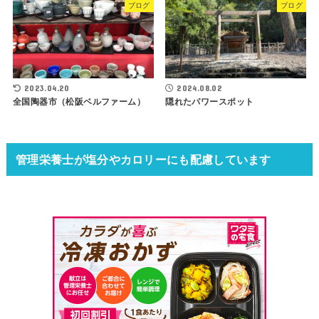
ブログ
ブログ
2023.04.20
2024.08.02
全国陶器市（松阪ベルファーム）
隠れたパワースポット
管理栄養士が塩分やカロリーにも配慮しています