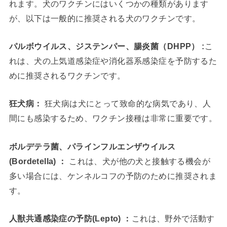
れます。犬のワクチンにはいくつかの種類があります
が、以下は一般的に推奨される犬のワクチンです。
パルボウイルス、ジステンパー、腸炎菌（DHPP） :
こ
れは、犬の上気道感染症や消化器系感染症を予防するた
めに推奨されるワクチンです。
狂犬病：
狂犬病は犬にとって致命的な病気であり、人
間にも感染するため、ワクチン接種は非常に重要です。
ボルデテラ菌、パラインフルエンザウイルス
(Bordetella)
：
これは、犬が他の犬と接触する機会が
多い場合には、ケンネルコフの予防のために推奨されま
す。
人獣共通感染症の予防(Lepto)
：
これは、野外で活動す