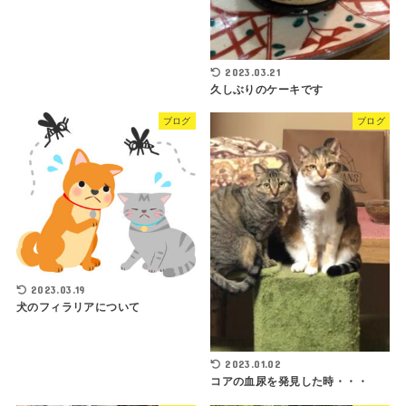
2023.03.21
久しぶりのケーキです
ブログ
ブログ
2023.03.19
犬のフィラリアについて
2023.01.02
コアの血尿を発見した時・・・