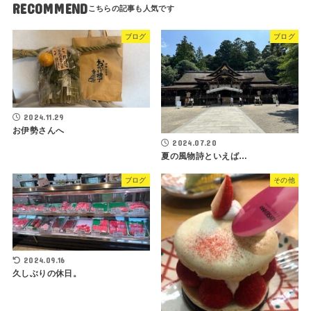
RECOMMEND
ブログ
ブログ
2024.11.29
お伊勢さんへ
2024.07.20
夏の風物詩といえば…
ブログ
その他
2024.09.16
久しぶりの休日。