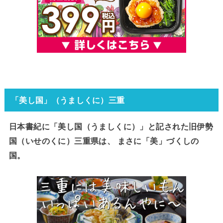
「美し国」（うましくに）三重
日本書紀に「美し国（うましくに）」と記された旧伊勢
国（いせのくに）三重県は、 まさに「美」づくしの
国。