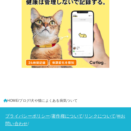
HOME
ブログ
犬や猫によくある病気ついて
プライバシーポリシー
/
著作権について
/
リンクについて
/
✉お
問い合わせ
/