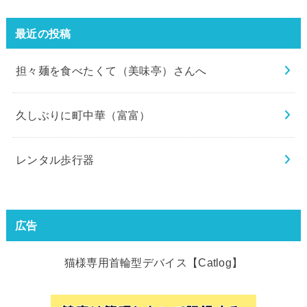
最近の投稿
担々麺を食べたくて（美味亭）さんへ
久しぶりに町中華（富富）
レンタル歩行器
広告
猫様専用首輪型デバイス【Catlog】