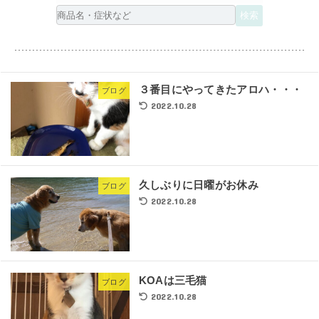
３番目にやってきたアロハ・・・
ブログ
2022.10.28
久しぶりに日曜がお休み
ブログ
2022.10.28
KOAは三毛猫
ブログ
2022.10.28