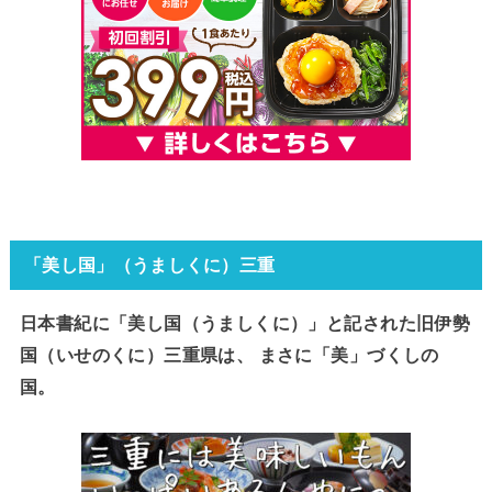
「美し国」（うましくに）三重
日本書紀に「美し国（うましくに）」と記された旧伊勢
国（いせのくに）三重県は、 まさに「美」づくしの
国。