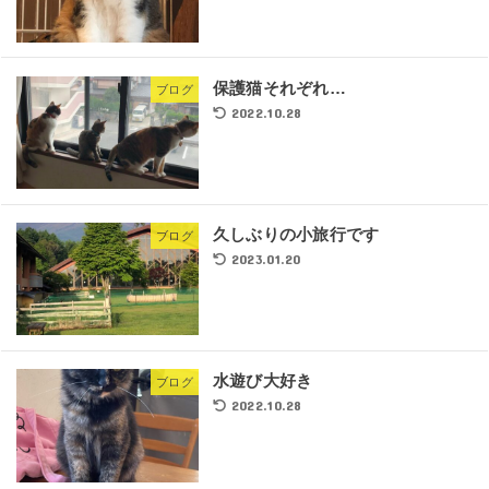
保護猫それぞれ…
ブログ
2022.10.28
久しぶりの小旅行です
ブログ
2023.01.20
水遊び大好き
ブログ
2022.10.28