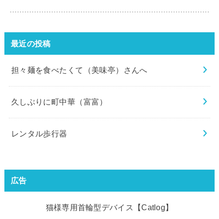
最近の投稿
担々麺を食べたくて（美味亭）さんへ
久しぶりに町中華（富富）
レンタル歩行器
広告
猫様専用首輪型デバイス【Catlog】