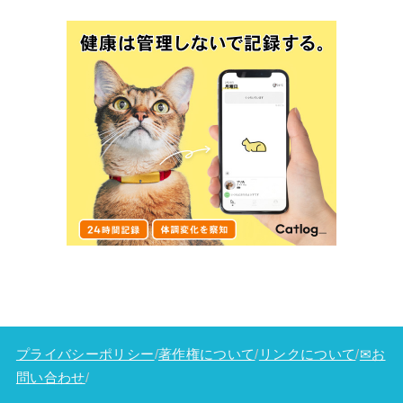
プライバシーポリシー
/
著作権について
/
リンクについて
/
✉お
問い合わせ
/