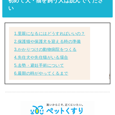
初めて犬・猫を飼う人は読んでくださ
い
1.里親になるにはどうすればいいの？
2.保護猫や保護犬を迎える時の準備
3.かかりつけの動物病院をつくる
4.先住犬や先住猫がいる場合
5.去勢・避妊手術について
6.最期の時がやってくるまで